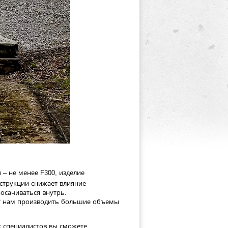
 – не менее F300, изделие
струкции снижает влияние
осачиваться внутрь.
ет нам производить большие объемы
х специалистов вы сможете