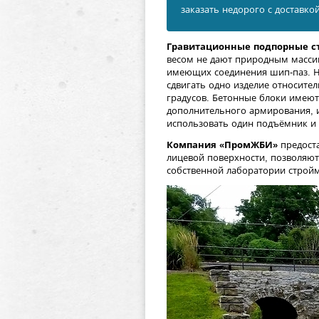
заказать недорого с доставко
Гравитационные подпорные с
весом не дают природным массив
имеющих соединения шип-паз. На
сдвигать одно изделие относител
градусов. Бетонные блоки имеют 
дополнительного армирования, и
использовать один подъёмник и 
Компания «ПромЖБИ»
предоста
лицевой поверхности, позволяют
собственной лаборатории стройм