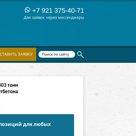
+7 921 375-40-71
Для заявок через мессенджеры
СТАВИТЬ ЗАЯВКУ
303
тонн
ртбетона
е
 позиций для любых