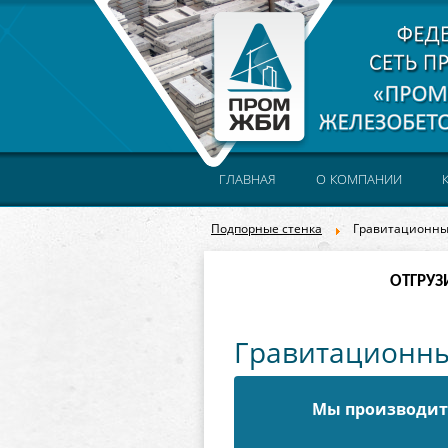
ГЛАВНАЯ
О КОМПАНИИ
Подпорные стенка
Гравитационны
ОТГРУЗ
Гравитационны
Мы производите