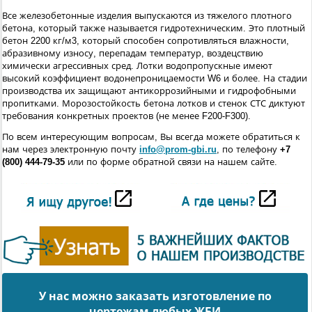
Все железобетонные изделия выпускаются из тяжелого плотного
бетона, который также называется гидротехническим. Это плотный
бетон 2200 кг/м3, который способен сопротивляться влажности,
абразивному износу, перепадам температур, воздецствию
химически агрессивных сред. Лотки водопропускные имеют
высокий коэффициент водонепроницаемости W6 и более. На стадии
производства их защищают антикоррозийными и гидрофобными
пропитками. Морозостойкость бетона лотков и стенок СТС диктуют
требования конкретных проектов (не менее F200-F300).
По всем интересующим вопросам, Вы всегда можете обратиться к
нам через электронную почту
info@prom-gbi.ru
, по телефону
+7
(800) 444-79-35
или по форме обратной связи на нашем сайте.
У нас можно заказать изготовление по
чертежам любых ЖБИ