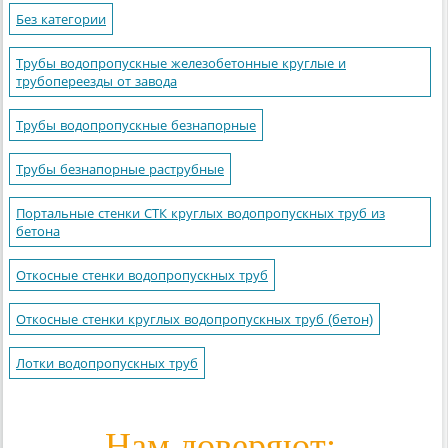
Без категории
Трубы водопропускные железобетонные круглые и
трубопереезды от завода
Трубы водопропускные безнапорные
Трубы безнапорные раструбные
Портальные стенки СТК круглых водопропускных труб из
бетона
Откосные стенки водопропускных труб
Откосные стенки круглых водопропускных труб (бетон)
Лотки водопропускных труб
Нам доверяют: