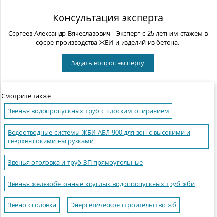
Консультация эксперта
Сергеев Александр Вячеславович
- Эксперт с 25-летним стажем в
сфере производства ЖБИ и изделий из бетона.
Задать вопрос эксперту
Смотрите также:
Звенья водопропускных труб с плоским опиранием
Водоотводные системы ЖБИ АБЛ 900 для зон с высокими и
сверхвысокими нагрузками
Звенья оголовка и труб ЗП прямоугольные
Звенья железобетонные круглых водопропускных труб жби
Звено оголовка
Энергетическое строительство жб