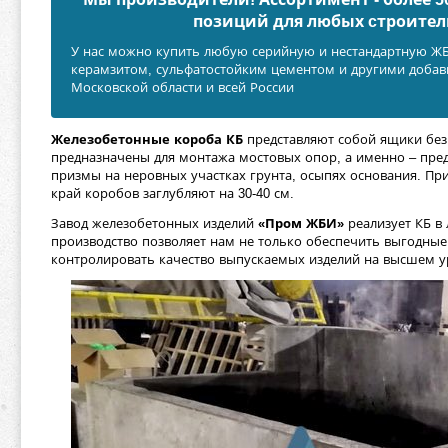
позиций для любых cтроител
У нас можно купить любую серийную и нестандартную ЖБИ
керамзитом, сульфатостойким цементом и другими добавк
Московской области и всей России
Железобетонные короба КБ
представляют собой ящики без 
предназначены для монтажа мостовых опор, а именно – пре
призмы на неровных участках грунта, осыпях основания. П
край коробов заглубляют на 30-40 см.
Завод железобетонных изделий
«Пром ЖБИ»
реализует КБ в
производство позволяет нам не только обеспечить выгодные 
контролировать качество выпускаемых изделий на высшем у