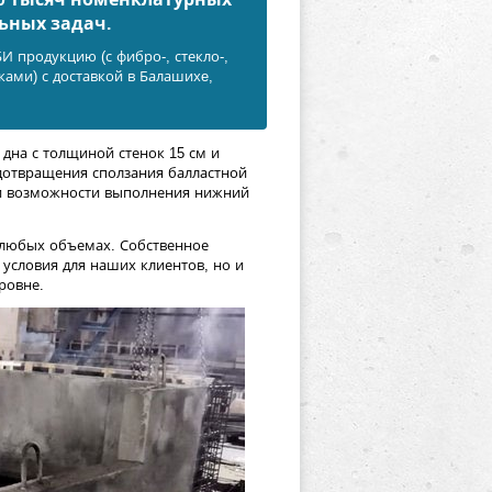
ьных задач.
 продукцию (с фибро-, стекло-,
ами) с доставкой в Балашихe,
дна с толщиной стенок 15 см и
дотвращения сползания балластной
ри возможности выполнения нижний
 любых объемах. Собственное
условия для наших клиентов, но и
ровне.