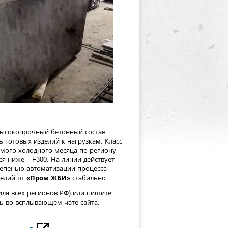
высокопрочный бетонный состав
 готовых изделий к нагрузкам. Класс
амого холодного месяца по региону
ся ниже – F300. На линии действует
тепенью автоматизации процесса
делий от
«Пром ЖБИ»
стабильно.
 для всех регионов РФ) или пишите
ь во всплывающем чате сайта.