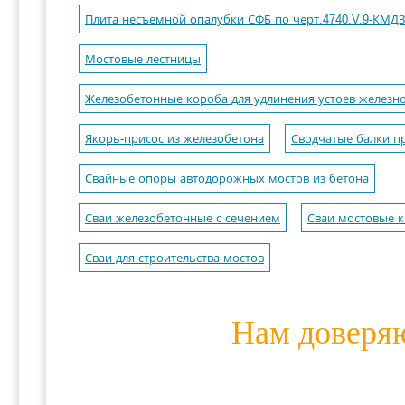
Плита несъемной опалубки СФБ по черт.4740.V.9-КМДЗ 
Мостовые лестницы
Железобетонные короба для удлинения устоев железн
Якорь-присос из железобетона
Сводчатые балки п
Свайные опоры автодорожных мостов из бетона
Сваи железобетонные с сечением
Сваи мостовые к
Сваи для строительства мостов
Нам доверя