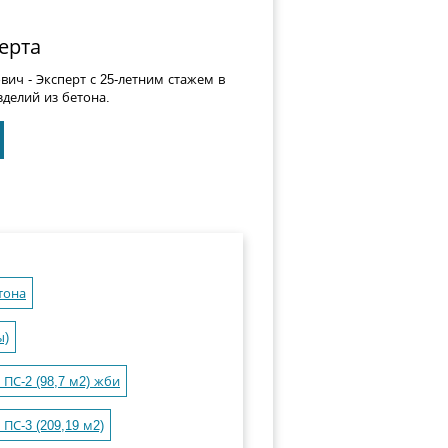
ерта
ович
- Эксперт с 25-летним стажем в
делий из бетона.
тона
ы)
ПС-2 (98,7 м2) жби
ПС-3 (209,19 м2)