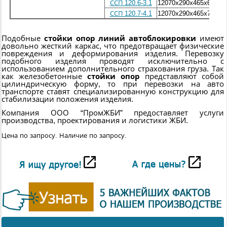
ССП 120.6-3.1
12070х290х465х60
ССП 120.7-4.1
12070х290х465х75
Подобные
стойки опор линий автоблокировки
имеют
довольно жесткий каркас, что предотвращает физические
повреждения и деформирования изделия. Перевозку
подобного изделия проводят исключительно с
использованием дополнительного страхования груза. Так
как железобетонные
стойки опор
представляют собой
цилиндрическую форму, то при перевозки на авто
транспорте ставят специализированную конструкцию для
стабилизации положения изделия.
Компания ООО “ПромЖБИ” предоставляет услуги
производства, проектирования и логистики ЖБИ.
Цена по запросу. Наличие по запросу.