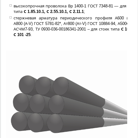
высокопрочная проволока Вр 1400-1 ГОСТ 7348-81 — для стоек
типа
С 1.85.10.1, С 2.55.10.1, С 2.11.1
;
стержневая арматура периодического профиля А600 (А-IV),
А800 (А-V) ГОСТ 5781-82*, Ат800 (Ат-V) ГОСТ 10884-94, А500С СТО
АСЧМ7-93, ТУ 0930-036-00186341-2001 – для стоек типа
С 101-18,
С 101 -25
.