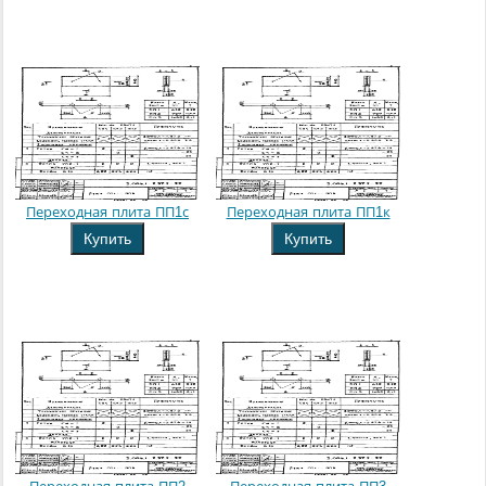
Переходная плита ПП1с
Переходная плита ПП1к
Купить
Купить