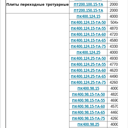
Плиты переходные тротуарные
ПТ200.100.15-ТА
2000х1000
ПТ200.150.15-ТА
2000х1500
ПК400.124.15
4000х1240
ПК400.124.15-ТА-50
504х1240
ПК400.124.15-ТА-55
4870х1240
ПК400.124.15-ТА-60
4720х1240
ПК400.124.15-ТА-65
4580х1240
ПК400.124.15-ТА-75
4330х1240
ПК400.124.25
4000х1240
ПК400.124.25-ТА-50
4930х1240
ПК400.124.25-ТА-55
4770х1240
ПК400.124.25-ТА-60
4620х1240
ПК400.124.25-ТА-65
4490х1240
ПК400.124.25-ТА-75
4260х1240
ПК400.98.15
4000х980
ПК400.98.15-ТА-50
4820х980
ПК400.98.15-ТА-55
4690х980
ПК400.98.15-ТА-60
4570х980
ПК400.98.15-ТА-65
4460х980
ПК400.98.15-ТА-75
4260х980
ПК400.98.25
4000х980