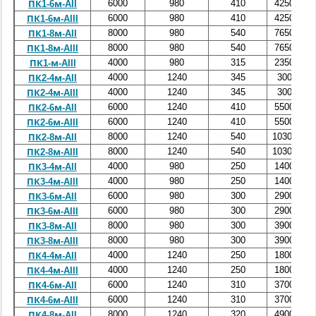
6000
980
410
4250
ПК1-6м-AII
6000
980
410
4250
ПК1-6м-AIII
8000
980
540
7650
ПК1-8м-AII
8000
980
540
7650
ПК1-8м-AIII
4000
980
315
2350
ПК1-м-AIII
4000
1240
345
300
ПК2-4м-AII
4000
1240
345
300
ПК2-4м-AIII
6000
1240
410
5500
ПК2-6м-AII
6000
1240
410
5500
ПК2-6м-AIII
8000
1240
540
10300
ПК2-8м-AII
8000
1240
540
10300
ПК2-8м-AIII
4000
980
250
1400
ПК3-4м-AII
4000
980
250
1400
ПК3-4м-AIII
6000
980
300
2900
ПК3-6м-AII
6000
980
300
2900
ПК3-6м-AIII
8000
980
300
3900
ПК3-8м-AII
8000
980
300
3900
ПК3-8м-AIII
4000
1240
250
1800
ПК4-4м-AII
4000
1240
250
1800
ПК4-4м-AIII
6000
1240
310
3700
ПК4-6м-AII
6000
1240
310
3700
ПК4-6м-AIII
8000
1240
320
4900
ПК4-8м-AII