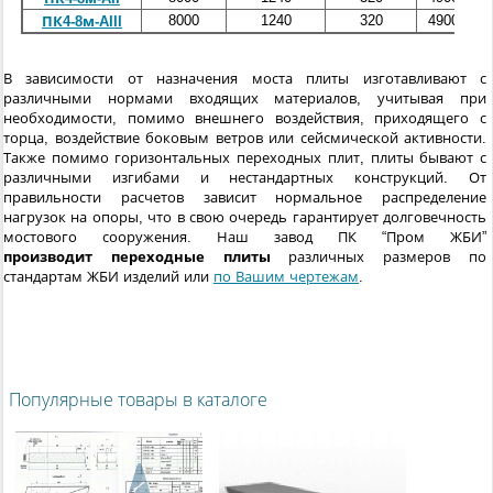
8000
1240
320
4900
ПК4-8м-AIII
В зависимости от назначения моста плиты изготавливают с
различными нормами входящих материалов, учитывая при
необходимости, помимо внешнего воздействия, приходящего с
торца, воздействие боковым ветров или сейсмической активности.
Также помимо горизонтальных переходных плит, плиты бывают с
различными изгибами и нестандартных конструкций. От
правильности расчетов зависит нормальное распределение
нагрузок на опоры, что в свою очередь гарантирует долговечность
мостового сооружения. Наш завод ПК “Пром ЖБИ”
производит переходные плиты
различных размеров по
стандартам ЖБИ изделий или
по Вашим чертежам
.
Популярные товары в каталоге