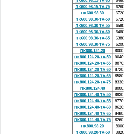
ПК600.98.15-ТА-65
6460х980
ПК600.98.15-ТА-75
6260х980
ПК600.98.30
6720х980
ПК600.98.30-ТА-50
6720х980
ПК600.98.30-ТА-55
6590х980
ПК600.98.30-ТА-60
6480х980
ПК600.98.30-ТА-65
6380х980
ПК600.98.30-ТА-75
6200х980
ПК800.124.20
8000х1240
ПК800.124.20-ТА-50
9040х1240
ПК800.124.20-ТА-55
8870х1240
ПК800.124.20-ТА-60
8720х1240
ПК800.124.20-ТА-65
8580х1240
ПК800.124.20-ТА-75
8330х1240
ПК800.124.40
8000х1240
ПК800.124.40-ТА-50
8930х1240
ПК800.124.40-ТА-55
8770х1240
ПК800.124.40-ТА-60
8620х1240
ПК800.124.40-ТА-65
8490х1240
ПК800.124.40-ТА-75
8260х1240
ПК800.98.20
8000х980
ПК800.98.20-ТА-50
8820х980