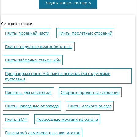
Задать вопрос эксперту
Смотрите также:
Плиты проезжей части
Плиты пролетных строений
Плиты сводчатые железобетонные
Плиты заборных стенок жби
Преднапряженные ж/б плиты перекрытия с круглыми
пустотами
Прогоны для мостов жб
Сборные пролетные строения
Плиты накладные от завода
Плиты мягкого въезда
Плиты БМП
Переходные мостики из бетона
Панели ж/б армированные для мостов