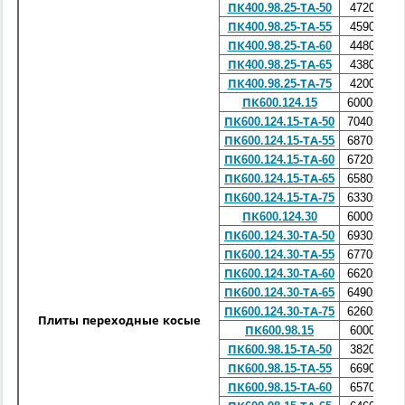
ПК400.98.25-ТА-50
4720х980
ПК400.98.25-ТА-55
4590х980
ПК400.98.25-ТА-60
4480х980
ПК400.98.25-ТА-65
4380х980
ПК400.98.25-ТА-75
4200х980
ПК600.124.15
6000х1240
ПК600.124.15-ТА-50
7040х1240
ПК600.124.15-ТА-55
6870х1240
ПК600.124.15-ТА-60
6720х1240
ПК600.124.15-ТА-65
6580х1240
ПК600.124.15-ТА-75
6330х1240
ПК600.124.30
6000х1240
ПК600.124.30-ТА-50
6930х1240
ПК600.124.30-ТА-55
6770х1240
ПК600.124.30-ТА-60
6620х1240
ПК600.124.30-ТА-65
6490х1240
ПК600.124.30-ТА-75
6260х1240
Плиты переходные косые
ПК600.98.15
6000х980
ПК600.98.15-ТА-50
3820х980
ПК600.98.15-ТА-55
6690х980
ПК600.98.15-ТА-60
6570х980